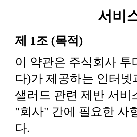
서비스
제 1조 (목적)
이 약관은 주식회사 투
다)가 제공하는 인터넷
샐러드 관련 제반 서비
"회사" 간에 필요한 
다.