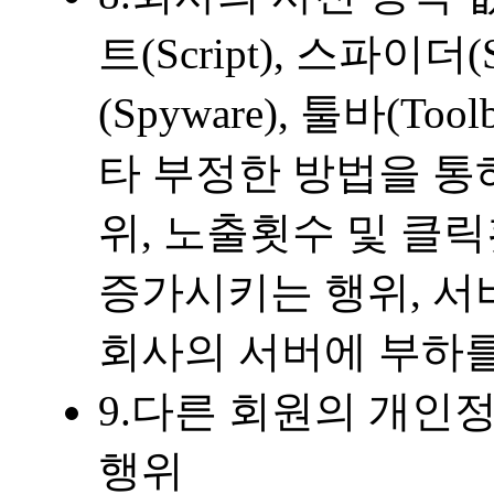
트(Script), 스파이더
(Spyware), 툴바(T
타 부정한 방법을 통
위, 노출횟수 및 클
증가시키는 행위, 서
회사의 서버에 부하
9.다른 회원의 개인
행위