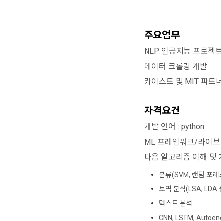
주요업무
NLP 인공지능 프로젝트
데이터 크롤링 개발
카이스트 및 MIT 파트
자격요건
개발 언어 : python
ML 프레임워크/라이브러리 
다음 알고리즘 이해 및 
분류(SVM, 랜덤 포레
토픽 분석(LSA, LDA
텍스트 분석
CNN, LSTM, Autoenc