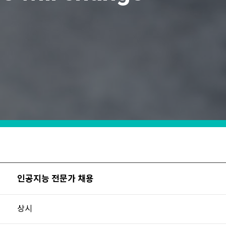
인공지능 전문가 채용
상시