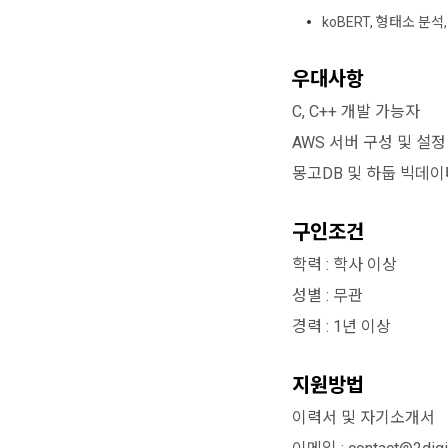
koBERT, 형태소 분석, 
우대사항
C, C++ 개발 가능자
AWS 서버 구성 및 설
몽고DB 및 하둡 빅데
구인조건
학력 : 학사 이상
성별 : 무관
경력 : 1년 이상
지원방법
이력서 및 자기소개서