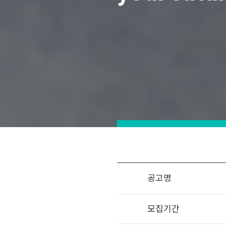
공고명
모집기간