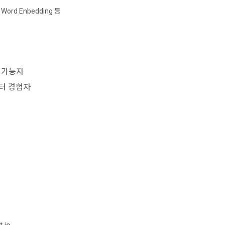
Word Enbedding 등
정 가능자
이터 경험자